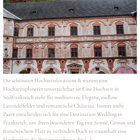
Die schönsten Hochzeitslocations & warum eine
Hochzeitsplanerin unverzichtbar ist Eine Hochzeit in
Südfrankreich steht für mediterrane Eleganz, endlose
Lavendelfelder und romantische Châteaus. Immer mehr
Paare entscheiden sich für eine Destination Wedding in
Frankreich, um ihren besonderen Tag mit Sonne, Genuss und
französischem Flair zu verbinden.Doch so traumhaft eine
Hochzeit in der Provence oder an der […]