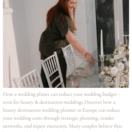
How a wedding planer can reduce your wedding budget –
even for luxury & destination weddings Discover how a
luxury destination wedding planner in Europe can reduce
your wedding costs through strategic planning, vendor
networks, and expert execution. Many couples believe that