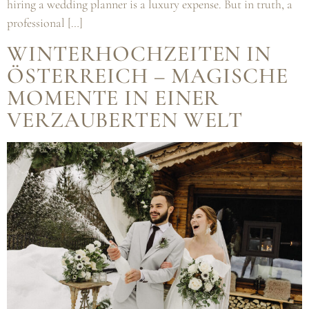
hiring a wedding planner is a luxury expense. But in truth, a
professional […]
WINTERHOCHZEITEN IN
ÖSTERREICH – MAGISCHE
MOMENTE IN EINER
VERZAUBERTEN WELT