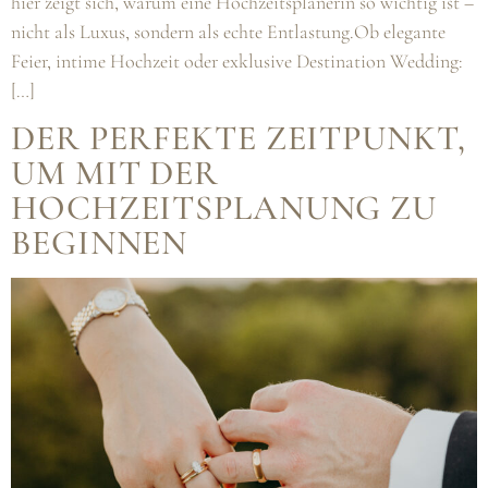
hier zeigt sich, warum eine Hochzeitsplanerin so wichtig ist –
nicht als Luxus, sondern als echte Entlastung.Ob elegante
Feier, intime Hochzeit oder exklusive Destination Wedding:
[…]
DER PERFEKTE ZEITPUNKT,
UM MIT DER
HOCHZEITSPLANUNG ZU
BEGINNEN