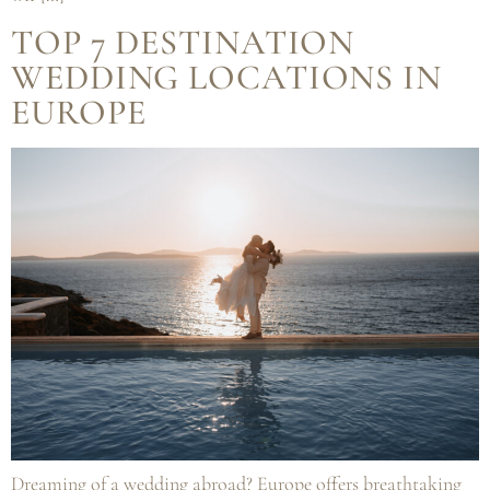
TOP 7 DESTINATION
WEDDING LOCATIONS IN
EUROPE
Dreaming of a wedding abroad? Europe offers breathtaking