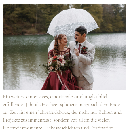
Ein weiteres intensives, emotionales und unglaublich
erfüllendes Jahr als Hochzeitsplanerin neigt sich dem Ende
zu. Zeit für einen Jahresrückblick, der nicht nur Zahlen und
Projekte zusammenfasst, sondern vor allem die vielen
Hochzeitsmomente, Liebesgeschichten und Destination