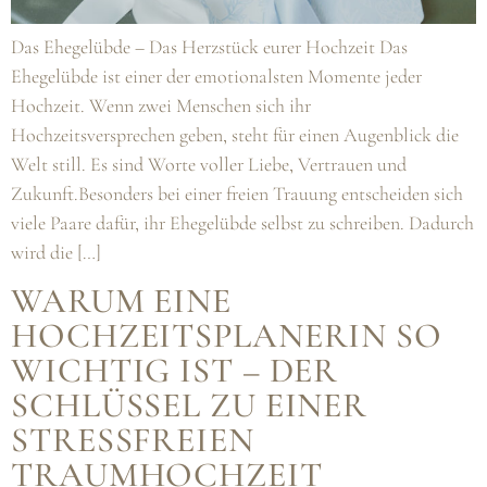
Das Ehegelübde – Das Herzstück eurer Hochzeit Das
Ehegelübde ist einer der emotionalsten Momente jeder
Hochzeit. Wenn zwei Menschen sich ihr
Hochzeitsversprechen geben, steht für einen Augenblick die
Welt still. Es sind Worte voller Liebe, Vertrauen und
Zukunft.Besonders bei einer freien Trauung entscheiden sich
viele Paare dafür, ihr Ehegelübde selbst zu schreiben. Dadurch
wird die […]
WARUM EINE
HOCHZEITSPLANERIN SO
WICHTIG IST – DER
SCHLÜSSEL ZU EINER
STRESSFREIEN
TRAUMHOCHZEIT