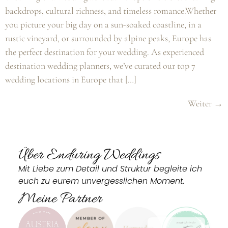
backdrops, cultural richness, and timeless romance.Whether
you picture your big day on a sun-soaked coastline, in a
rustic vineyard, or surrounded by alpine peaks, Europe has
the perfect destination for your wedding. As experienced
destination wedding planners, we’ve curated our top 7
wedding locations in Europe that […]
Weiter
→
Über Enduring Weddings
Mit Liebe zum Detail und Struktur begleite ich
euch zu eurem unvergesslichen Moment.
Meine Partner
English