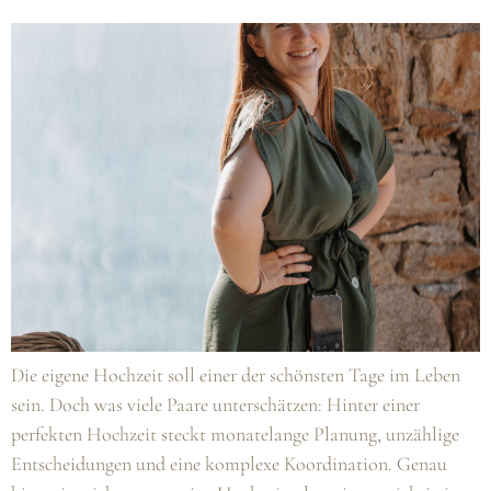
Die eigene Hochzeit soll einer der schönsten Tage im Leben
sein. Doch was viele Paare unterschätzen: Hinter einer
perfekten Hochzeit steckt monatelange Planung, unzählige
Entscheidungen und eine komplexe Koordination. Genau